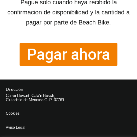
Pague solo cuando haya recibido la
confirmacion de disponibilidad y la cantidad a
pagar por parte de Beach Bike.
Pagar ahora
Dirección
Carrer Llevant, Cala’n Bosch,
Ciutadella de Menorca C. P. 07769.
Cookies
Aviso Legal