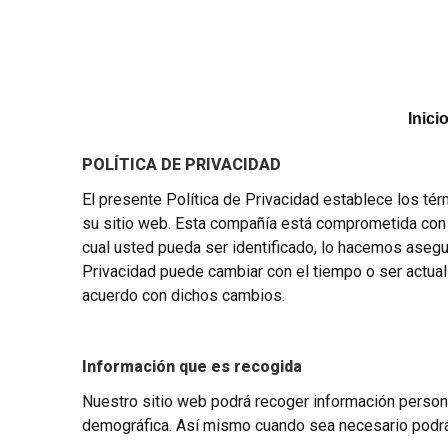
Inici
POLÍTICA DE PRIVACIDAD
El presente Política de Privacidad establece los té
su sitio web. Esta compañía está comprometida con 
cual usted pueda ser identificado, lo hacemos aseg
Privacidad puede cambiar con el tiempo o ser actua
acuerdo con dichos cambios.
Información que es recogida
Nuestro sitio web podrá recoger información person
demográfica. Así mismo cuando sea necesario podrá s