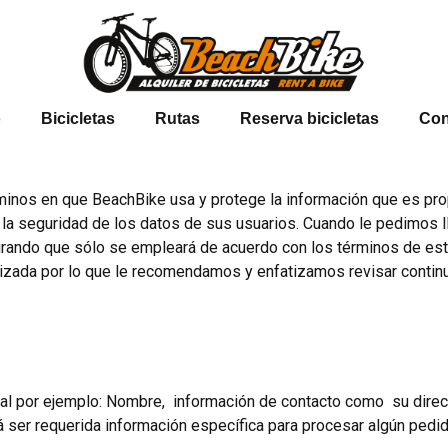
o
Bicicletas
Rutas
Reserva bicicletas
Con
rminos en que BeachBike usa y protege la información que es pro
la seguridad de los datos de sus usuarios. Cuando le pedimos l
urando que sólo se empleará de acuerdo con los términos de es
lizada por lo que le recomendamos y enfatizamos revisar conti
al por ejemplo: Nombre, información de contacto como su direcc
er requerida información específica para procesar algún pedido 