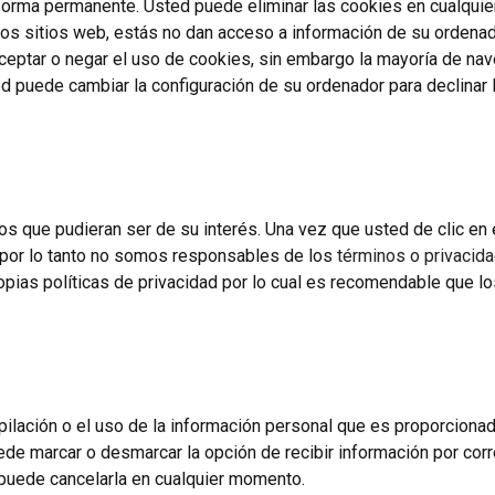
 forma permanente. Usted puede eliminar las cookies en cualqu
los sitios web, estás no dan acceso a información de su ordenad
ceptar o negar el uso de cookies, sin embargo la mayoría de 
ed puede cambiar la configuración de su ordenador para declinar 
ios que pudieran ser de su interés. Una vez que usted de clic e
 y por lo tanto no somos responsables de los
términos o privacid
ropias políticas de privacidad por lo cual es recomendable que 
pilación o el uso de la información personal que es proporcionad
puede marcar o desmarcar la opción de recibir información por co
d puede cancelarla en cualquier momento.