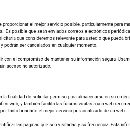
e proporcionar el mejor servicio posible, particularmente para m
os. Es posible que sean enviados correos electrónicos periódica
licitaria que consideremos relevante para usted o que pueda bri
e y podrán ser cancelados en cualquier momento.
ir con el compromiso de mantener su información segura. Usam
gún acceso no autorizado.
 la finalidad de solicitar permiso para almacenarse en su ordenad
fico web, y también facilita las futuras visitas a una web recurr
por tanto brindarte el mejor servicio personalizado de su web.
ntificar las páginas que son visitadas y su frecuencia. Esta in