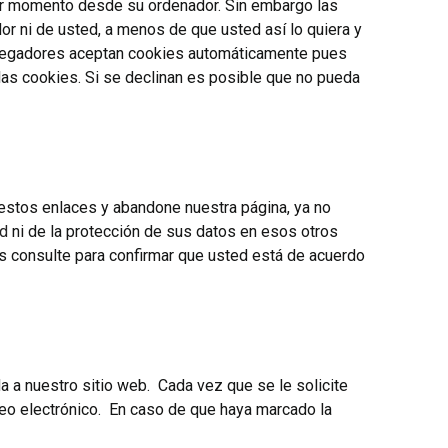
ier momento desde su ordenador. Sin embargo las
or ni de usted, a menos de que usted así lo quiera y
navegadores aceptan cookies automáticamente pues
las cookies. Si se declinan es posible que no pueda
n estos enlaces y abandone nuestra página, ya no
ad
ni de la protección de sus datos en esos otros
los consulte para confirmar que usted está de acuerdo
a a nuestro sitio web. Cada vez que se le solicite
rreo electrónico. En caso de que haya marcado la